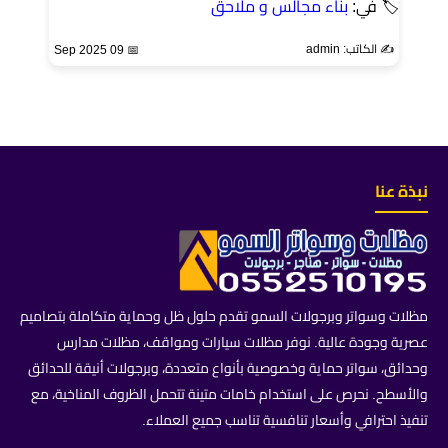
🏷 في:
بناء مجالس و ملاحق
✍️ الكاتب: admin
📅 09 Sep 2025
نبذة عنا
مظلات وسواتر وبرجولات السمو تقدم حلول ظل وحماية متكاملة بتصاميم
عصرية وجودة عالية. نوفر مظلات سيارات ومواقف، مظلات مدارس
وحدائق، سواتر حماية وخصوصية بأنواع متعددة، وبرجولات أنيقة للحدائق
والأسطح. نحرص على استخدام خامات متينة تتحمل الظروف المناخية، مع
تنفيذ احترافي وأسعار تنافسية تناسب جميع العملاء.