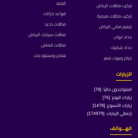
قرميد
تركيب مظلات الرياض
قواعد خزانات
تركيب مظلات هرمية
مظلات حديد
ترميم مباني الرياض
مظلات سيارات الرياض
حداد ابواب
مظلات قماش
حداد شبابيك
هناجر ومستودعات
خيام وبيوت شعر
الزيارات
المتواجدون حالياً: [78]
زيارات اليوم: [76]
زيارات الأسبوع: [1478]
إجمالي الزيارات: [174979]
الهـــواتف