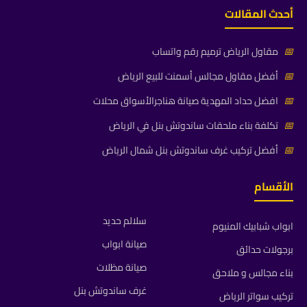
أحدث المقالات
📅
مقاول الرياض ترميم رقم واتساب
📅
أفضل مقاول مجالس أسمنت للبيع الرياض
📅
افضل حداد المهدية صيانة هناجرالأسواق محلات
📅
تكلفة بناء ملحقات ساندوتش بنل في الرياض
📅
أفضل تركيب غرف ساندوتش بنل شمال الرياض
الأقسام
سلالم حديد
ابواب شبابيك المنيوم
صيانة ابواب
برجولات حدائق
صيانة مظلات
بناء مجالس و ملاحق
غرف ساندوتش بنل
تركيب سواتر الرياض