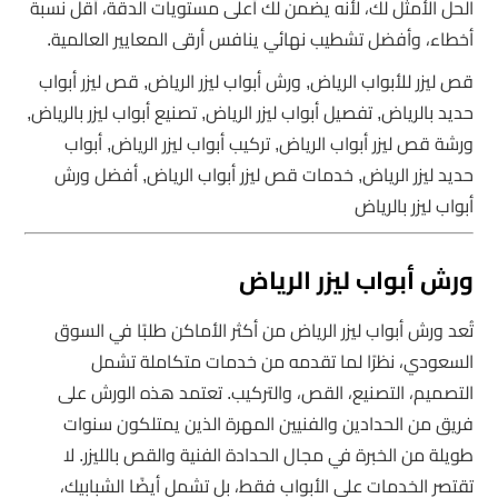
الحل الأمثل لك، لأنه يضمن لك أعلى مستويات الدقة، أقل نسبة
أخطاء، وأفضل تشطيب نهائي ينافس أرقى المعايير العالمية.
قص ليزر للأبواب الرياض, ورش أبواب ليزر الرياض, قص ليزر أبواب
حديد بالرياض, تفصيل أبواب ليزر الرياض, تصنيع أبواب ليزر بالرياض,
ورشة قص ليزر أبواب الرياض, تركيب أبواب ليزر الرياض, أبواب
حديد ليزر الرياض, خدمات قص ليزر أبواب الرياض, أفضل ورش
أبواب ليزر بالرياض
ورش أبواب ليزر الرياض
تُعد ورش أبواب ليزر الرياض من أكثر الأماكن طلبًا في السوق
السعودي، نظرًا لما تقدمه من خدمات متكاملة تشمل
التصميم، التصنيع، القص، والتركيب. تعتمد هذه الورش على
فريق من الحدادين والفنيين المهرة الذين يمتلكون سنوات
طويلة من الخبرة في مجال الحدادة الفنية والقص بالليزر. لا
تقتصر الخدمات على الأبواب فقط، بل تشمل أيضًا الشبابيك،