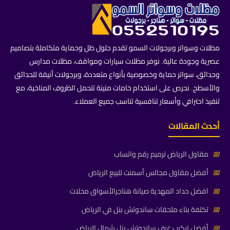
مظلات وسواتر وبرجولات السمو تقدم حلول ظل وحماية متكاملة بتصاميم
عصرية وجودة عالية. نوفر مظلات سيارات ومواقف، مظلات مدارس
وحدائق، سواتر حماية وخصوصية بأنواع متعددة، وبرجولات أنيقة للحدائق
والأسطح. نحرص على استخدام خامات متينة تتحمل الظروف المناخية، مع
تنفيذ احترافي وأسعار تنافسية تناسب جميع العملاء.
أحدث المقالات
📅
مقاول الرياض ترميم رقم واتساب
📅
أفضل مقاول مجالس أسمنت للبيع الرياض
📅
افضل حداد المهدية صيانة هناجرالأسواق محلات
📅
تكلفة بناء ملحقات ساندوتش بنل في الرياض
📅
أفضل تركيب غرف ساندوتش بنل شمال الرياض