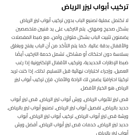
تركيب أبواب ليزر الرياض
لا تكتمل عملية تصنيع الباب بدون تركيب أبواب ليزر الرياض
بشكل صحيح ومهني. يتم التركيب على يد فنيين متخصصين
يضمنون تثبيت الباب بشكل متوازن وآمن، مع ضبط المفصلات
والأقفال بدقة عالية. كما يتم التأكد من أن الباب يفتح ويغلق
بسلاسة دون احتكاك أو مشاكل. تشمل خدمة التركيب أيضًا
ضبط الإطارات الحديدية، وتركيب الأقفال الإلكترونية إذا رغب
العميل، وإجراء اختبارات نهائية قبل التسليم. لذلك، إذا كنت تريد
تركيبًا احترافيًا يضمن لك الراحة والأمان، فإن تركيب أبواب ليزر
الرياض هو الخيار الأفضل.
قص ليزر للأبواب الرياض, ورش أبواب ليزر الرياض, قص ليزر أبواب
حديد بالرياض, تفصيل أبواب ليزر الرياض, تصنيع أبواب ليزر بالرياض,
ورشة قص ليزر أبواب الرياض, تركيب أبواب ليزر الرياض, أبواب
حديد ليزر الرياض, خدمات قص ليزر أبواب الرياض, أفضل ورش
أبواب ليزر بالرياض