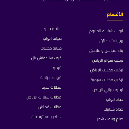
الأقسام
سلالم حديد
ابواب شبابيك المنيوم
صيانة ابواب
برجولات حدائق
صيانة مظلات
بناء مجالس و ملاحق
غرف ساندوتش بنل
تركيب سواتر الرياض
قرميد
تركيب مظلات الرياض
قواعد خزانات
تركيب مظلات هرمية
مظلات حديد
ترميم مباني الرياض
مظلات سيارات الرياض
حداد ابواب
مظلات قماش
حداد شبابيك
هناجر ومستودعات
خيام وبيوت شعر