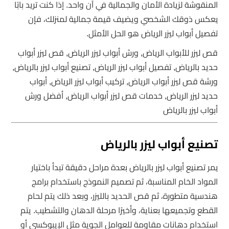
المنقوشة لزيادة الأمان والجمالية في آن واحد. إذا كنت تريد بابًا
يعكس ذوقك الشخصي ويضيف قيمة جمالية لمنزلك، فإن
تفصيل أبواب ليزر الرياض هو الحل الأمثل.
قص ليزر للأبواب الرياض, ورش أبواب ليزر الرياض, قص ليزر أبواب
حديد بالرياض, تفصيل أبواب ليزر الرياض, تصنيع أبواب ليزر بالرياض,
ورشة قص ليزر أبواب الرياض, تركيب أبواب ليزر الرياض, أبواب
حديد ليزر الرياض, خدمات قص ليزر أبواب الرياض, أفضل ورش
أبواب ليزر بالرياض
تصنيع أبواب ليزر بالرياض
يمر تصنيع أبواب ليزر بالرياض بعدة مراحل دقيقة تبدأ باختيار
المواد الخام المناسبة، ثم تصميم النموذج باستخدام برامج
هندسية متطورة، ثم قص الحديد بالليزر، وبعد ذلك يتم لحام
القطع وتجميعها بعناية، وأخيرًا مرحلة الدهان والتشطيب. يتم
استخدام دهانات مقاومة للعوامل الجوية مثل الإيبوكسي أو