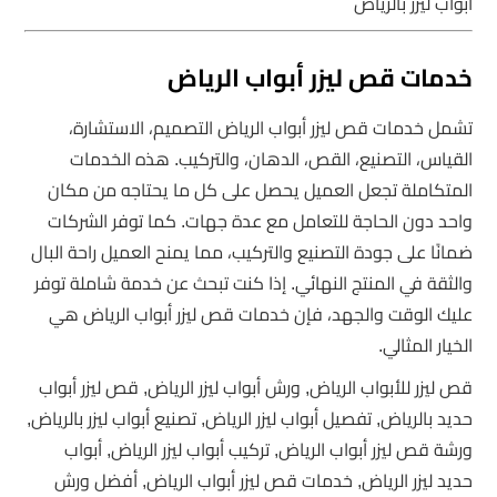
أبواب ليزر بالرياض
خدمات قص ليزر أبواب الرياض
تشمل خدمات قص ليزر أبواب الرياض التصميم، الاستشارة،
القياس، التصنيع، القص، الدهان، والتركيب. هذه الخدمات
المتكاملة تجعل العميل يحصل على كل ما يحتاجه من مكان
واحد دون الحاجة للتعامل مع عدة جهات. كما توفر الشركات
ضمانًا على جودة التصنيع والتركيب، مما يمنح العميل راحة البال
والثقة في المنتج النهائي. إذا كنت تبحث عن خدمة شاملة توفر
عليك الوقت والجهد، فإن خدمات قص ليزر أبواب الرياض هي
الخيار المثالي.
قص ليزر للأبواب الرياض, ورش أبواب ليزر الرياض, قص ليزر أبواب
حديد بالرياض, تفصيل أبواب ليزر الرياض, تصنيع أبواب ليزر بالرياض,
ورشة قص ليزر أبواب الرياض, تركيب أبواب ليزر الرياض, أبواب
حديد ليزر الرياض, خدمات قص ليزر أبواب الرياض, أفضل ورش