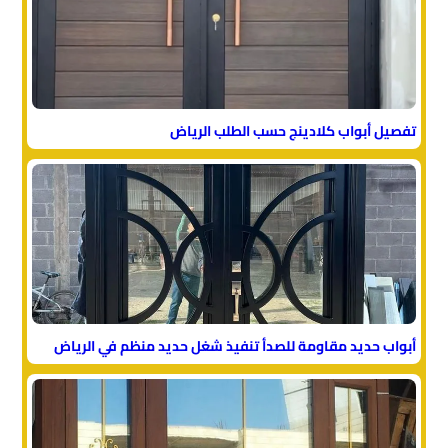
تفصيل أبواب كلادينج حسب الطلب الرياض
أبواب حديد مقاومة للصدأ تنفيذ شغل حديد منظم في الرياض