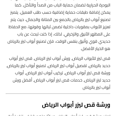
البودرة الحرارية لضمان حماية الباب من الصدأ والتآكل. كما
يمكن إضافة طبقات حماية إضافية حسب طلب العميل. يتميز
تصنيع أبواب ليزر بالرياض بالجمع بين المتانة والجمال، حيث يتم
تعزيز الأبواب بمقويات داخلية تضمن ثباتها وقوتها، مع الحفاظ
على المظهر الأنيق والزخرفي. لذلك، إذا كنت تبحث عن باب
حديدي قوي وأنيق بنفس الوقت، فإن تصنيع أبواب ليزر بالرياض
هو الخيار الأفضل.
قص ليزر للأبواب الرياض, ورش أبواب ليزر الرياض, قص ليزر أبواب
حديد بالرياض, تفصيل أبواب ليزر الرياض, تصنيع أبواب ليزر بالرياض,
ورشة قص ليزر أبواب الرياض, تركيب أبواب ليزر الرياض, أبواب
حديد ليزر الرياض, خدمات قص ليزر أبواب الرياض, أفضل ورش
أبواب ليزر بالرياض
ورشة قص ليزر أبواب الرياض