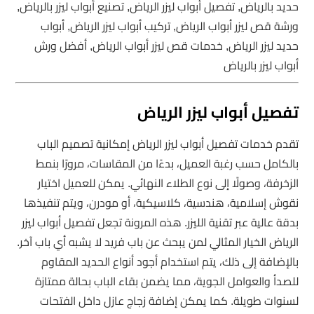
حديد بالرياض, تفصيل أبواب ليزر الرياض, تصنيع أبواب ليزر بالرياض,
ورشة قص ليزر أبواب الرياض, تركيب أبواب ليزر الرياض, أبواب
حديد ليزر الرياض, خدمات قص ليزر أبواب الرياض, أفضل ورش
أبواب ليزر بالرياض
تفصيل أبواب ليزر الرياض
تقدم خدمات تفصيل أبواب ليزر الرياض إمكانية تصميم الباب
بالكامل حسب رغبة العميل، بدءًا من المقاسات، مرورًا بنمط
الزخرفة، وصولًا إلى نوع الطلاء النهائي. يمكن للعميل اختيار
نقوش إسلامية، هندسية، كلاسيكية، أو مودرن، ويتم تنفيذها
بدقة عالية عبر تقنية الليزر. هذه المرونة تجعل تفصيل أبواب ليزر
الرياض الخيار المثالي لمن يبحث عن باب فريد لا يشبه أي باب آخر.
بالإضافة إلى ذلك، يتم استخدام أجود أنواع الحديد المقاوم
للصدأ والعوامل الجوية، مما يضمن بقاء الباب بحالة ممتازة
لسنوات طويلة. كما يمكن إضافة زجاج عازل داخل الفتحات