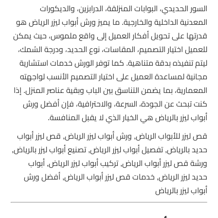
السور الحديدي، البوابات المنزلقة، الدرابزين، والديكورات
المعدنية الداخلية والخارجية. ما يميز ورش أبواب ليزر الرياض هو
قدرتها على تحويل أفكار العميل إلى واقع ملموس، حيث يمكن
للعميل اختيار التصميم، المقاسات، نوع الحديد، ودرجة السُمك،
ليتم تنفيذه بدقة متناهية. كما توفر الورش خدمات استشارية
مجانية لمساعدة العميل على اختيار التصميم الأنسب لواجهته
المعمارية، بما يضمن التناسق بين الباب وبقية عناصر المنزل. إذا
كنت تبحث عن الجودة، السرعة، والاحترافية، فإن أفضل ورش
أبواب ليزر بالرياض هي الخيار الذي لا يقبل المنافسة.
قص ليزر للأبواب الرياض, ورش أبواب ليزر الرياض, قص ليزر أبواب
حديد بالرياض, تفصيل أبواب ليزر الرياض, تصنيع أبواب ليزر بالرياض,
ورشة قص ليزر أبواب الرياض, تركيب أبواب ليزر الرياض, أبواب
حديد ليزر الرياض, خدمات قص ليزر أبواب الرياض, أفضل ورش
أبواب ليزر بالرياض