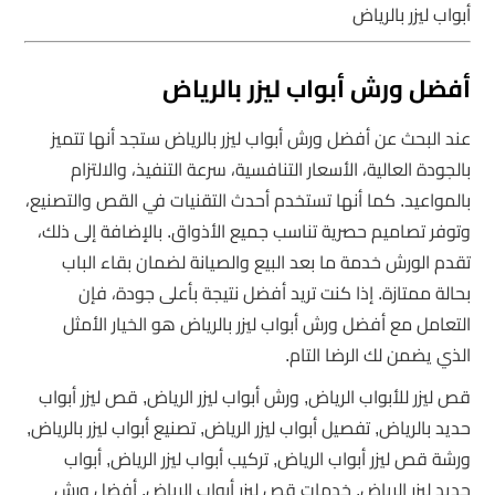
أبواب ليزر بالرياض
أفضل ورش أبواب ليزر بالرياض
عند البحث عن أفضل ورش أبواب ليزر بالرياض ستجد أنها تتميز
بالجودة العالية، الأسعار التنافسية، سرعة التنفيذ، والالتزام
بالمواعيد. كما أنها تستخدم أحدث التقنيات في القص والتصنيع،
وتوفر تصاميم حصرية تناسب جميع الأذواق. بالإضافة إلى ذلك،
تقدم الورش خدمة ما بعد البيع والصيانة لضمان بقاء الباب
بحالة ممتازة. إذا كنت تريد أفضل نتيجة بأعلى جودة، فإن
التعامل مع أفضل ورش أبواب ليزر بالرياض هو الخيار الأمثل
الذي يضمن لك الرضا التام.
قص ليزر للأبواب الرياض, ورش أبواب ليزر الرياض, قص ليزر أبواب
حديد بالرياض, تفصيل أبواب ليزر الرياض, تصنيع أبواب ليزر بالرياض,
ورشة قص ليزر أبواب الرياض, تركيب أبواب ليزر الرياض, أبواب
حديد ليزر الرياض, خدمات قص ليزر أبواب الرياض, أفضل ورش