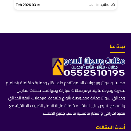
✍️ الكاتب: admin
📅 03 Feb 2026
نبذة عنا
مظلات وسواتر وبرجولات السمو تقدم حلول ظل وحماية متكاملة بتصاميم
عصرية وجودة عالية. نوفر مظلات سيارات ومواقف، مظلات مدارس
وحدائق، سواتر حماية وخصوصية بأنواع متعددة، وبرجولات أنيقة للحدائق
والأسطح. نحرص على استخدام خامات متينة تتحمل الظروف المناخية، مع
تنفيذ احترافي وأسعار تنافسية تناسب جميع العملاء.
أحدث المقالات