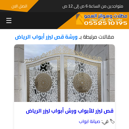
متواجدين من الساعة 6 ص إلى 12 ص
اتصل الان
☰
مقالات مرتبطة بـ
ورشة قص ليزر أبواب الرياض
قص ليزر للأبواب ورش أبواب ليزر الرياض
🏷 في:
صيانة ابواب