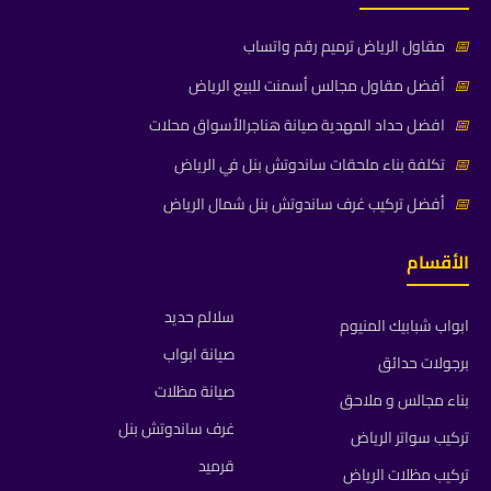
📅
مقاول الرياض ترميم رقم واتساب
📅
أفضل مقاول مجالس أسمنت للبيع الرياض
📅
افضل حداد المهدية صيانة هناجرالأسواق محلات
📅
تكلفة بناء ملحقات ساندوتش بنل في الرياض
📅
أفضل تركيب غرف ساندوتش بنل شمال الرياض
الأقسام
سلالم حديد
ابواب شبابيك المنيوم
صيانة ابواب
برجولات حدائق
صيانة مظلات
بناء مجالس و ملاحق
غرف ساندوتش بنل
تركيب سواتر الرياض
قرميد
تركيب مظلات الرياض