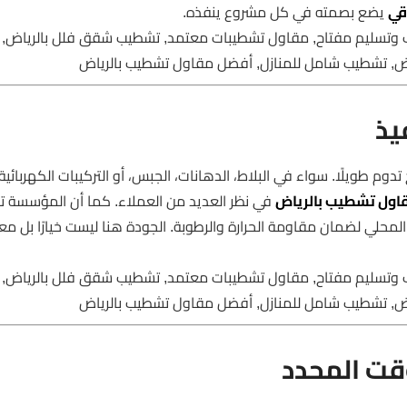
قي
يضع بصمته في كل مشروع ينفذه.
 وتسليم مفتاح, مقاول تشطيبات معتمد, تشطيب شقق فلل بالرياض,
اض, تشطيب شامل للمنازل, أفضل مقاول تشطيب بالرياض
يذ
دوم طويلًا. سواء في البلاط، الدهانات، الجبس، أو التركيبات الكهربائية،
اول تشطيب بالرياض
في نظر العديد من العملاء. كما أن المؤسسة ت
المحلي لضمان مقاومة الحرارة والرطوبة. الجودة هنا ليست خيارًا بل معيا
 وتسليم مفتاح, مقاول تشطيبات معتمد, تشطيب شقق فلل بالرياض,
اض, تشطيب شامل للمنازل, أفضل مقاول تشطيب بالرياض
وقت المحدد