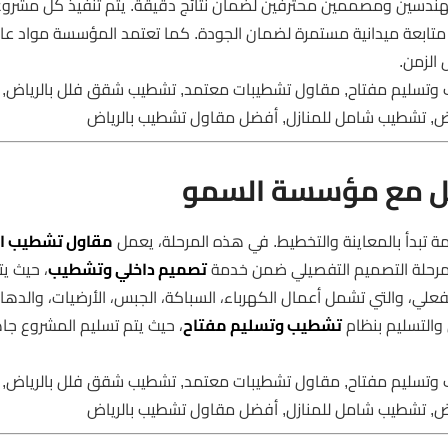
مهندسين ومصممين محترفين لضمان نتائج دقيقة. يتم تنفيذ كل مشرو
متابعة ميدانية مستمرة لضمان الجودة. كما تعتمد المؤسسة مواد عال
 الزمن.
 وتسليم مفتاح, مقاول تشطيبات معتمد, تشطيب شقق فلل بالرياض,
اض, تشطيب شامل للمنازل, أفضل مقاول تشطيب بالرياض
مل مع مؤسسة السمو
 تبدأ بالمعاينة والتخطيط. في هذه المرحلة، يعمل
مقاول تشطيب ال
 مرحلة التصميم التفصيلي ضمن خدمة
تصميم داخلي وتشطيب
، حيث يت
 الفعلي، والتي تشمل أعمال الكهرباء، السباكة، الجبس، الأرضيات، والده
ص والتسليم بنظام
تشطيب وتسليم مفتاح
، حيث يتم تسليم المشروع جاهز
 وتسليم مفتاح, مقاول تشطيبات معتمد, تشطيب شقق فلل بالرياض,
اض, تشطيب شامل للمنازل, أفضل مقاول تشطيب بالرياض