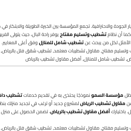
ر الجودة والاحترافية. تجمع المؤسسة بين الخبرة الطويلة والابتكار في
 كما أن نظام
تشطيب وتسليم مفتاح
يوفر راحة البال، حيث يتولى الفر
ر الأمثل لكل من يبحث عن
تشطيب شامل للمنازل
وفق أعلى المعايير.
 وتسليم مفتاح, مقاول تشطيبات معتمد, تشطيب شقق فلل بالرياض,
اض, تشطيب شامل للمنازل, أفضل مقاول تشطيب بالرياض
تظل
مؤسسة السمو
نموذجًا يحتذى به في تقديم خدمات
تشطيب داخ
عن
مقاول تشطيب الرياض
لمشروع جديد أو ترغب في تجديد منزلك بنظ
. باختيارك
أفضل مقاول تشطيب بالرياض
، تضمن الحصول على منزل 
 وتسليم مفتاح, مقاول تشطيبات معتمد, تشطيب شقق فلل بالرياض,