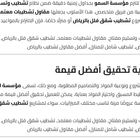
لتزم
مؤسسة السمو
بجداول زمنية دقيقة ضمن نظام
تشطيب وتسل
ومية من فريق متخصص. هذا الأسلوب يجعلها
مقاول تشطيبات معتمد
شروع
تشطيب شقق فلل بالرياض
أو منزلًا خاصًا، فإن الالتزام بالمواعيد 
 وتسليم مفتاح, مقاول تشطيبات معتمد, تشطيب شقق فلل بالرياض,
اض, تشطيب شامل للمنازل, أفضل مقاول تشطيب بالرياض
ة تحقيق أفضل قيمة
وع ونوعية المواد والتصاميم المطلوبة. ومع ذلك، تسعى
مؤسسة ا
يط المسبق واختيار المواد بعناية، يمكن للعميل تحقيق أفضل قيمة م
ة عروضًا مرنة تناسب مختلف الميزانيات، سواء لمشاريع
تشطيب شقق
 وتسليم مفتاح, مقاول تشطيبات معتمد, تشطيب شقق فلل بالرياض,
اض, تشطيب شامل للمنازل, أفضل مقاول تشطيب بالرياض