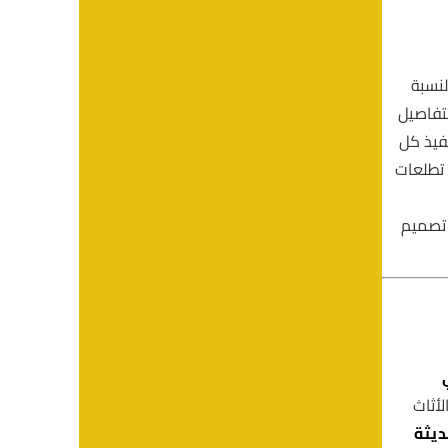
لنسبة
لتفاصيل
فيذ كل
 تطلعات
 تصميم
لأثاث
ديثة