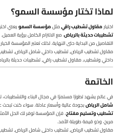
لماذا تختار مؤسسة السمو؟
اختيار
مقاول تشطيب راقي
مثل
مؤسسة السمو
يعني اختيا
تشطيبات حديثة بالرياض
، مع الالتزام الكامل برؤية العميل.
التفاصيل من البداية حتى النهاية. لذلك تعتبر المؤسسة الخيا
مقاول تشطيب الرياض, تشطيب داخلي شامل الرياض, تشطيب
داخلي وتشطيب, مقاول تشطيب راقي, تشطيبات حديثة بالري
الخاتمة
في عالم يشهد تطورًا مستمرًا في مجال البناء والتشطيبات، 
شامل الرياض
بجودة عالية وأسعار عادلة. سواء كنت تبحث 
تشطيب وتسليم مفتاح
، فإن المؤسسة توفر لك الحل الأمثل
مريح، وذو قيمة طويلة الأمد.
مقاول تشطيب الرياض, تشطيب داخلي شامل الرياض, تشطيب