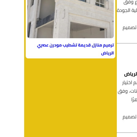
ع وفق
ية الجودة
 تصميم
ترميم منازل قديمة تشطيب مودرن عصري
الرياض
رياض
م اختيار
انات، وفق
ًا
 تصميم