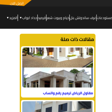
اتصل الان
مستودعات
غرف ساندوتش بنل
خيام وبيوت شعر
قرميد
حداد ابواب
المزيد
▼
▼
مقالات ذات صلة
مقاول الرياض ترميم رقم واتساب