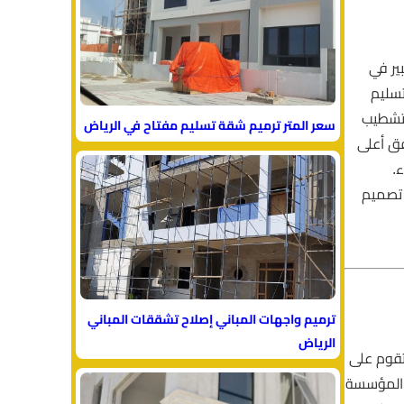
ير في
تسليم
لتشطيب
سعر المتر ترميم شقة تسليم مفتاح في الرياض
 أعلى
.
 تصميم
ترميم واجهات المباني إصلاح تشققات المباني
الرياض
 تقوم على
دم المؤسسة