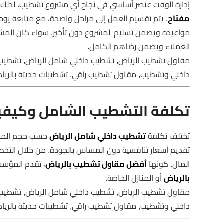
إدارة الوقت عنصر أساسي في نجاح أي مشروع تشطيب. لذلك ت
مفتاح
. يتم تقسيم العمل إلى مراحل واضحة، مع متابعة ي
مواعيده ويضمن تسليم المشروع دون تأخير. سواء كان الم
العملاء ويضمن رضاهم الكامل.
مقاول تشطيب الرياض, تشطيب داخلي شامل الرياض, تشطيب
داخلي وتشطيب, مقاول تشطيب راقي, تشطيبات حديثة بالري
تكلفة التشطيب الشامل وكيفي
تختلف تكلفة
تشطيب داخلي شامل الرياض
حسب حجم المشر
تقديم أسعار تنافسية دون المساس بالجودة. من خلال التخط
المال. كونها
أفضل مقاول تشطيب بالرياض
، تقدم المؤسس
بالرياض
أو المنازل الخاصة.
مقاول تشطيب الرياض, تشطيب داخلي شامل الرياض, تشطيب
داخلي وتشطيب, مقاول تشطيب راقي, تشطيبات حديثة بالري