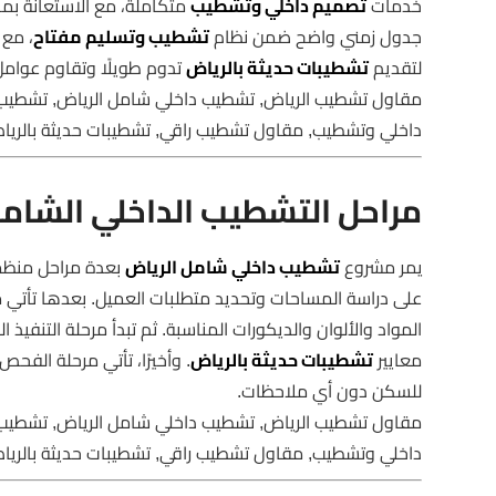
خدمات
تصميم داخلي وتشطيب
متكاملة، مع الاستعانة ب
جدول زمني واضح ضمن نظام
تشطيب وتسليم مفتاح
، مع 
لتقديم
تشطيبات حديثة بالرياض
تدوم طويلًا وتقاوم عوامل
مقاول تشطيب الرياض, تشطيب داخلي شامل الرياض, تشطيب
داخلي وتشطيب, مقاول تشطيب راقي, تشطيبات حديثة بالري
مراحل التشطيب الداخلي الشا
يمر مشروع
تشطيب داخلي شامل الرياض
بعدة مراحل منظمة
على دراسة المساحات وتحديد متطلبات العميل. بعدها تأتي
المواد والألوان والديكورات المناسبة. ثم تبدأ مرحلة التنفيذ
معايير
تشطيبات حديثة بالرياض
. وأخيرًا، تأتي مرحلة الفح
للسكن دون أي ملاحظات.
مقاول تشطيب الرياض, تشطيب داخلي شامل الرياض, تشطيب
داخلي وتشطيب, مقاول تشطيب راقي, تشطيبات حديثة بالري