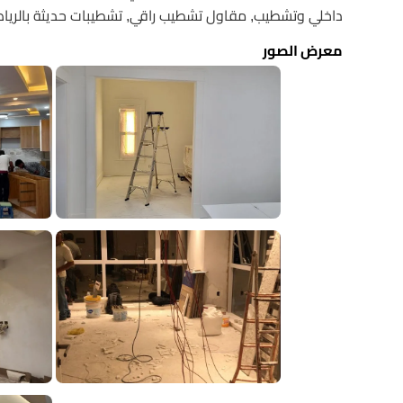
داخلي وتشطيب, مقاول تشطيب راقي, تشطيبات حديثة بالري
معرض الصور