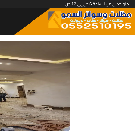
متواجدين من الساعة 6 ص إلى 12 ص