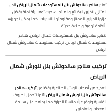
تعتبر
هناجر ساندوتش بنل للمستودعات شمال الرياض
الحل
المثالي لتخزين البضائع والمنتجات، حيث توفر بيئة آمنة بفضل
عزلها الحراري الممتاز ومقاومتها للتسربات. كما يمكن تجهيزها
بأنظمة تهوية وإضاءة حديثة.
هناجر ساندوتش بنل للمستودعات شمال الرياض, هناجر
مستودعات شمال الرياض, تركيب مستودعات ساندوتش شمال
الرياض
تركيب هناجر ساندوتش بنل للورش شمال
الرياض
العديد من أصحاب الورش الصناعية يفضلون
تركيب هناجر
ساندوتش بنل للورش شمال الرياض
لأنها تتحمل الظروف
القاسية وتوفر عزلًا مناسبًا للحرارة مما يحافظ على سلامة
المعدات والعاملين.