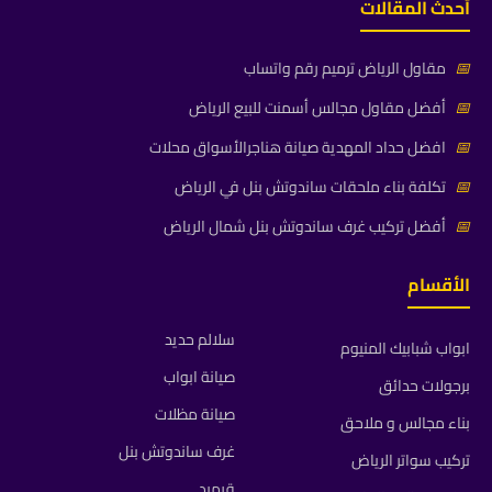
أحدث المقالات
📅
مقاول الرياض ترميم رقم واتساب
📅
أفضل مقاول مجالس أسمنت للبيع الرياض
📅
افضل حداد المهدية صيانة هناجرالأسواق محلات
📅
تكلفة بناء ملحقات ساندوتش بنل في الرياض
📅
أفضل تركيب غرف ساندوتش بنل شمال الرياض
الأقسام
سلالم حديد
ابواب شبابيك المنيوم
صيانة ابواب
برجولات حدائق
صيانة مظلات
بناء مجالس و ملاحق
غرف ساندوتش بنل
تركيب سواتر الرياض
قرميد