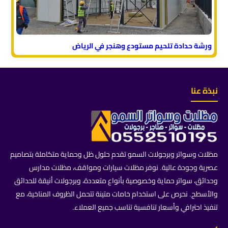
ورشة حدادة تلحيم مستودع وهنجر في الرياض
نبذة عنا
مظلات وسواتر وبرجولات السمو تقدم حلول ظل وحماية متكاملة بتصاميم
عصرية وجودة عالية. نوفر مظلات سيارات ومواقف، مظلات مدارس
وحدائق، سواتر حماية وخصوصية بأنواع متعددة، وبرجولات أنيقة للحدائق
والأسطح. نحرص على استخدام خامات متينة تتحمل الظروف المناخية، مع
تنفيذ احترافي وأسعار تنافسية تناسب جميع العملاء.