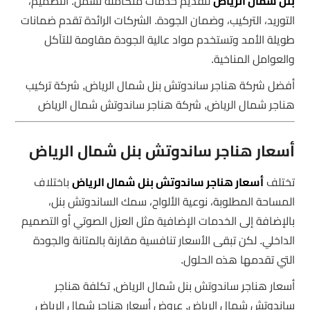
بنل شمال الرياض
لتقديم خدمات متكاملة تشمل: التصميم،
التوريد، التركيب، وضمان الجودة. الشركات الرائدة تقدم ضمانات
طويلة الأمد وتستخدم مواد عالية الجودة مقاومة للتآكل
والعوامل المناخية.
أفضل شركة هناجر ساندوتش بنل شمال الرياض, شركة تركيب
هناجر شمال الرياض, شركة هناجر ساندوتش شمال الرياض
أسعار هناجر ساندوتش بنل شمال الرياض
تختلف
أسعار هناجر ساندوتش بنل شمال الرياض
باختلاف
المساحة المطلوبة، نوعية الألواح، سمك الساندوتش بنل،
بالإضافة إلى الخدمات الإضافية مثل العزل الصوتي أو التصميم
الداخلي. لكن تبقى الأسعار تنافسية مقارنة بالمتانة والجودة
التي تقدمها هذه الحلول.
أسعار هناجر ساندوتش بنل شمال الرياض, تكلفة هناجر
ساندوتش شمال الرياض, عروض أسعار هناجر شمال الرياض