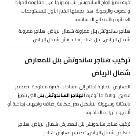
حيث تتميز ألواح الساندوتش بنل بقدرتها على مقاومة الحرارة
والصوت والرطوبة. هذا يجعلها الخيار الأول للمستودعات
الغذائية والمصانع الحساسة.
هناجر ساندوتش بنل معزولة شمال الرياض, هناجر معزولة
شمال الرياض, عزل هناجر ساندوتش شمال الرياض
تركيب هناجر ساندوتش بنل للمعارض
شمال الرياض
المعارض التجارية تحتاج إلى مساحات كبيرة مفتوحة بتصميم
عصري، وهذا ما توفره
الهناجر الساندوتش بنل
التي تتميز
بالمتانة وسهولة التشكيل مع إمكانية إضافة واجهات زجاجية أو
ألمنيوم لزيادة الجاذبية.
تركيب هناجر ساندوتش بنل للمعارض شمال الرياض, هناجر
معارض شمال الرياض, تصميم معارض هناجر