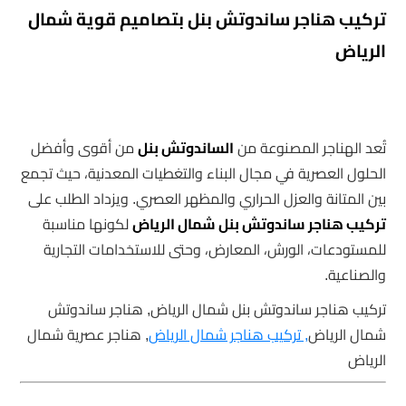
تركيب هناجر ساندوتش بنل بتصاميم قوية شمال
الرياض
تُعد الهناجر المصنوعة من
الساندوتش بنل
من أقوى وأفضل
الحلول العصرية في مجال البناء والتغطيات المعدنية، حيث تجمع
بين المتانة والعزل الحراري والمظهر العصري. ويزداد الطلب على
تركيب هناجر ساندوتش بنل شمال الرياض
لكونها مناسبة
للمستودعات، الورش، المعارض، وحتى للاستخدامات التجارية
والصناعية.
تركيب هناجر ساندوتش بنل شمال الرياض, هناجر ساندوتش
شمال الرياض
, تركيب هناجر شمال الرياض
, هناجر عصرية شمال
الرياض