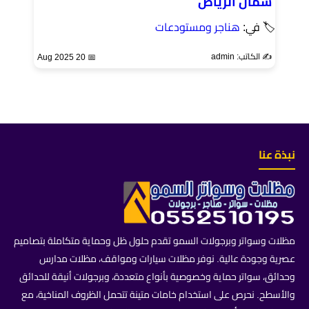
شمال الرياض
🏷 في:
هناجر ومستودعات
✍️ الكاتب: admin
📅 20 Aug 2025
نبذة عنا
مظلات وسواتر وبرجولات السمو تقدم حلول ظل وحماية متكاملة بتصاميم
عصرية وجودة عالية. نوفر مظلات سيارات ومواقف، مظلات مدارس
وحدائق، سواتر حماية وخصوصية بأنواع متعددة، وبرجولات أنيقة للحدائق
والأسطح. نحرص على استخدام خامات متينة تتحمل الظروف المناخية، مع