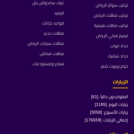
غرف ساندوتش بنل
تركيب سواتر الرياض
قرميد
تركيب مظلات الرياض
قواعد خزانات
تركيب مظلات هرمية
مظلات حديد
ترميم مباني الرياض
مظلات سيارات الرياض
حداد ابواب
مظلات قماش
حداد شبابيك
هناجر ومستودعات
خيام وبيوت شعر
الزيارات
المتواجدون حالياً: [61]
زيارات اليوم: [1185]
زيارات الأسبوع: [3058]
إجمالي الزيارات: [176559]