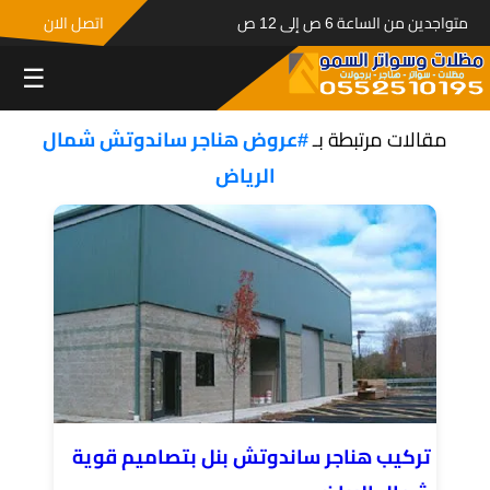
متواجدين من الساعة 6 ص إلى 12 ص
اتصل الان
☰
مقالات مرتبطة بـ
#عروض هناجر ساندوتش شمال
الرياض
تركيب هناجر ساندوتش بنل بتصاميم قوية