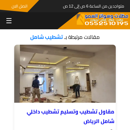
متواجدين من الساعة 6 ص إلى 12 ص
اتصل الان
☰
مقالات مرتبطة بـ
تشطيب شامل
مقاول تشطيب وتسليم تشطيب داخلي
شامل الرياض