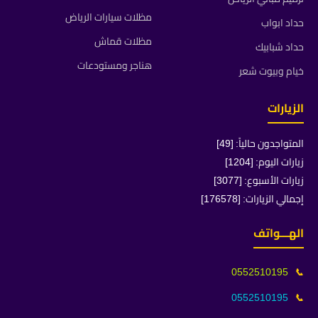
مظلات سيارات الرياض
حداد ابواب
مظلات قماش
حداد شبابيك
هناجر ومستودعات
خيام وبيوت شعر
الزيارات
المتواجدون حالياً: [49]
زيارات اليوم: [1204]
زيارات الأسبوع: [3077]
إجمالي الزيارات: [176578]
الهـــواتف
0552510195
📞
0552510195
📞