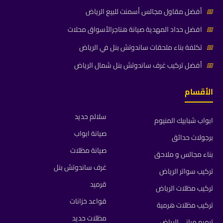
📅
أفضل مقاول مجالس أسمنت للبيع الرياض
📅
افضل حداد المهدية صيانة هناجرالأسواق محلات
📅
تكلفة بناء ملحقات ساندوتش بنل في الرياض
📅
أفضل تركيب غرف ساندوتش بنل شمال الرياض
الأقسام
سلالم حديد
ابواب شبابيك المنيوم
صيانة ابواب
برجولات حدائق
صيانة مظلات
بناء مجالس و ملاحق
غرف ساندوتش بنل
تركيب سواتر الرياض
قرميد
تركيب مظلات الرياض
قواعد خزانات
تركيب مظلات هرمية
مظلات حديد
ترميم مباني الرياض