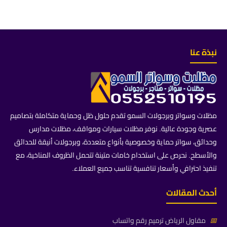
نبذة عنا
مظلات وسواتر وبرجولات السمو تقدم حلول ظل وحماية متكاملة بتصاميم
عصرية وجودة عالية. نوفر مظلات سيارات ومواقف، مظلات مدارس
وحدائق، سواتر حماية وخصوصية بأنواع متعددة، وبرجولات أنيقة للحدائق
والأسطح. نحرص على استخدام خامات متينة تتحمل الظروف المناخية، مع
تنفيذ احترافي وأسعار تنافسية تناسب جميع العملاء.
أحدث المقالات
📅
مقاول الرياض ترميم رقم واتساب